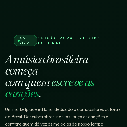
EDIÇÃO 2026 · VITRINE
AO
VIVO
AUTORAL
A música brasileira
começa
com quem
escreve as
canções
.
Um marketplace editorial dedicado a compositores autorais
do Brasil. Descubra obras inéditas, ouça as canções e
contrate quem dá voz às melodias do nosso tempo.