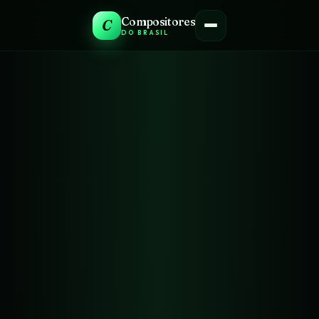
Compositores
C
DO BRASIL